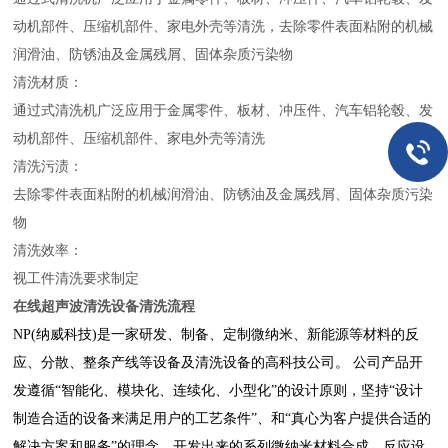
动机部件、压缩机部件、家电外壳等清洗，去除零件表面粘附的机械
润滑油、防锈油及金属残屑、固体杂质污染物
清洗材质：
通过式清洗机广泛应用于金属零件、板材、冲压件、汽车铝轮毂、发
动机部件、压缩机部件、家电外壳等清洗
清洗污渍：
去除零件表面粘附的机械润滑油、防锈油及金属残屑、固体杂质污染
物
清洗效率：
视工件清洗要求制定
在线超声波清洗设备
清洗流程
NP(纳威科技)是一家研发、制备、定制微纳米、新能源等材料的反
应、分散、整条产线等设备及清洗设备的高科技公司。 公司产品开
发遵循“智能化、模块化、连续化、小型化”的设计原则，坚持“设计
制造合适的设备来满足用户的工艺条件”、和“真心为客户提供合适的
解决方案和服务”的理念，开发出来的系列微纳米材料合成、反应设