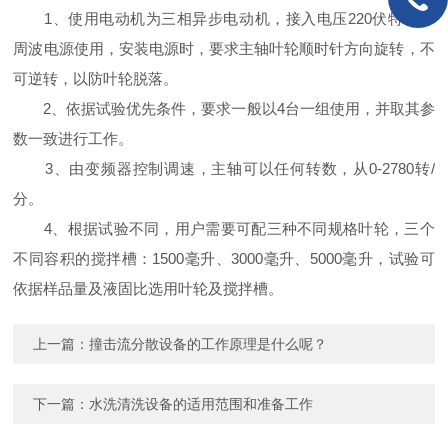
1、使用电动机为三相异步电动机，接入电压220伏特，50
周波电源使用，安装电源时，要求主轴叶轮顺时针方向旋转，不
可逆转，以防叶轮脱落。
2、依据试验优先条件，要求一般以4台一组使用，并取其参
数一致进行工作。
3、由变频器控制调速，主轴可以任何转数，从0-2780转/
分。
4、根据试验不同，用户需要可配三种不同规格叶轮，三个
不同容积的搅拌槽：1500毫升、3000毫升、5000毫升，试验可
依据样品量及液固比选用叶轮及搅拌槽。
上一篇：
撞击流分散设备的工作原理是什么呢？
下一篇：
水洗清洗设备的适用范围和准备工作