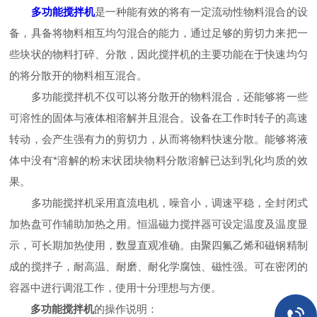
多功能搅拌机
是一种能有效的将有一定流动性物料混合的设
备，具备将物料相互均匀混合的能力，通过足够的剪切力来把一
些块状的物料打碎、分散，因此搅拌机的主要功能在于快速均匀
的将分散开的物料相互混合。
多功能搅拌机不仅可以将分散开的物料混合，还能够将一些
可溶性的固体与液体相溶解并且混合。设备在工作时转子的高速
转动，会产生强有力的剪切力，从而将物料快速分散。能够将液
体中没有*溶解的粉末状团块物料分散溶解已达到乳化均质的效
果。
多功能搅拌机采用直流电机，噪音小，调速平稳，全封闭式
加热盘可作辅助加热之用。恒温磁力搅拌器可设定温度及温度显
示，可长期加热使用，数显直观准确。由聚四氟乙烯和磁钢精制
成的搅拌子，耐高温、耐磨、耐化学腐蚀、磁性强。可在密闭的
容器中进行调混工作，使用十分理想与方便。
多功能搅拌机
的操作说明：