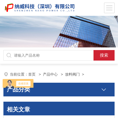
当前位置：
首页
>
产品中心
>
放料阀门
>
产品分类
相关文章