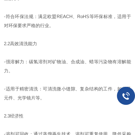
-符合环保法规：满足欧盟REACH、RoHS等环保标准，适用于
对环保要求严格的行业。
2.2高效清洗能力
-强溶解力：碳氢溶剂对矿物油、合成油、蜡等污染物有溶解能
力。
-适用于精密清洗：可清洗微小缝隙、复杂结构的工件，如电子
元件、光学镜片等。
2.3经济性
-溶剂可回收：通过蒸馏再生技术，溶剂可重复使用，降低采购