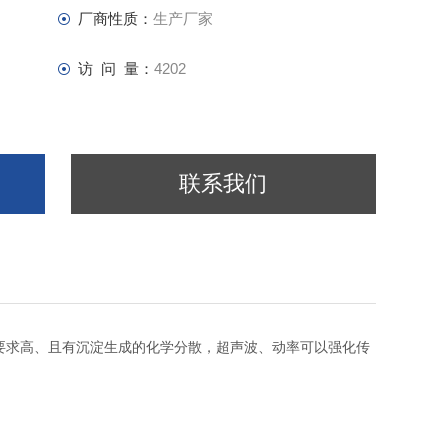
厂商性质：
生产厂家
访 问 量：
4202
联系我们
散要求高、且有沉淀生成的化学分散，超声波、动率可以强化传