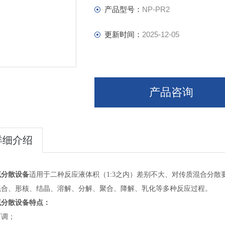
产品型号：
NP-PR2
更新时间：
2025-12-05
产品咨询
详细介绍
流分散设备
适用于二种反应液体积（1:3之内）差别不大、对传质混合分
混合、形核、结晶、溶解、分解、聚合、降解、乳化等多种反应过程。
流分散设备
特点：
可调；