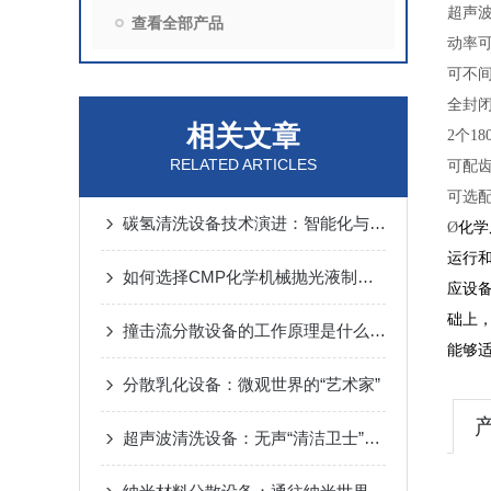
超声
查看全部产品
动率
可不
全封
相关文章
2个1
RELATED ARTICLES
可配
可选
碳氢清洗设备技术演进：智能化与可持续化的双重驱动
Ø
化学
运行
如何选择CMP化学机械抛光液制备设备厂家
应设
础上
撞击流分散设备的工作原理是什么呢？
能够
分散乳化设备：微观世界的“艺术家”
超声波清洗设备：无声“清洁卫士”如何震动微观世界