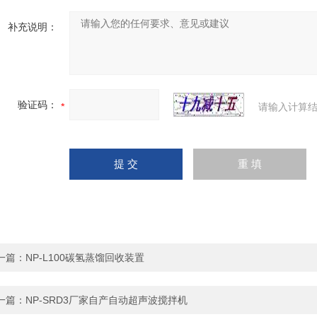
补充说明：
验证码：
请输入计算结
一篇：
NP-L100碳氢蒸馏回收装置
一篇：
NP-SRD3厂家自产自动超声波搅拌机