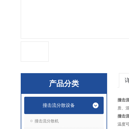
产品分类
撞击
撞击流分散设备
质、
撞击
撞击流分散机
温度