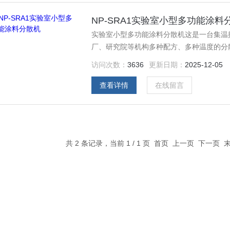
NP-SRA1实验室小型多功能涂料
实验室小型多功能涂料分散机这是一台集温
厂、研究院等机构多种配方、多种温度的分
验证，对于添加金属粉末到液态涂料中，分
访问次数：
3636
更新日期：
2025-12-05
能设备，可以实现搅拌、陈化、反应、清洗
查看详情
在线留言
共 2 条记录，当前 1 / 1 页 首页 上一页 下一页