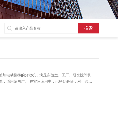
波加电动搅拌的分散机，满足实验室、工厂、研究院等机
单，适用范围广。 在实际应用中，已得到验证，对于添加
果非常好。 多功能涂料分散机是一台多功能设备，可以实
计人性化，使用方便简单。