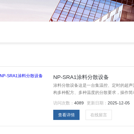
NP-SRA1涂料分散设备
涂料分散设备这是一台集温控、定时的超声
构多种配方、多种温度的分散要求，操作简
金属粉末到液态涂料中，分散均匀，检测效
访问次数：
4089
更新日期：
2025-12-05
现搅拌、陈化、反应、清洗等功能；结构设
查看详情
在线留言