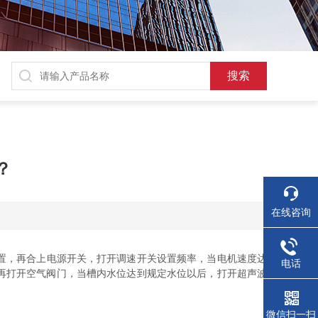
？
在线咨询
置，再合上电源开关，打开调速开关设置频率，当电机速度达
电话
再打开空气阀门，当槽内水位达到规定水位以后，打开超声波
微信扫一扫