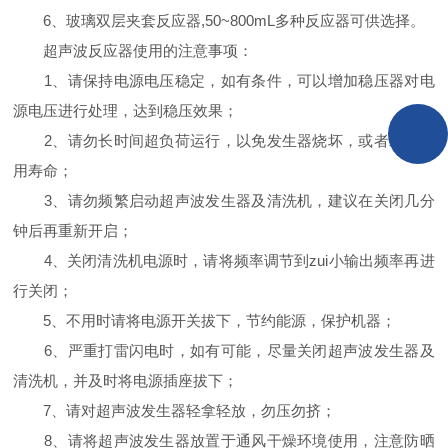
6、玻璃双层夹套反应器,50~800mL多种反应器可供选择。
超声波反应器使用的注意事项：
1、请保持电源电压稳定，如有条件，可以增加稳压器对电
源电压进行处理，达到稳压效果；
2、请勿长时间超负荷运行，以免发生器烧坏，或者缩短使
用寿命；
3、请勿频繁启动超声波发生器及清洗机，建议在关闭几分
钟后再重新开启；
4、关闭清洗机电源时，请将频率调节到zui小输出频率再进
行关闭；
5、不用时请将电源开关拔下，节约能源，保护机器；
6、严重打雷闪电时，如有可能，尽量关闭超声波发生器及
清洗机，并及时将电源插座拔下；
7、请对超声波发生器轻拿轻放，勿压勿挤；
8、请将超声波发生器放置于通风干燥环境使用，注意防晒