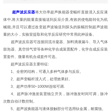
超声波反应器
将大功率超声换能器变幅杆直接浸入反应液
体中,将大量的能量直接输送到反应介质,有效的使电能转化为机
械能,并且可以通过改变超声波输送到探头的振幅控制超声波能
量的大小，实验室提取和化学反应研究中常用此种设备。
超声波反应器可连接回流冷凝器、加料滴液漏斗、导入气体
鼓泡器、真空排气管等各种化学合成装置配件，化学合成反应装
置套件、微量有机合成套件可选。
超声波反应器主要特征:
1、全密闭结构，可通入多种气体参与反应。
2、超声变幅杆浸入式，处理效果好。
3、超声功率50~1000W连续可调.
4、超声脉冲激发装置独立开关，脉冲激发时间可调，脉冲
次数自动计数控制。
5、超声波换能器与液体接触部分可选用钛金属，耐腐蚀。