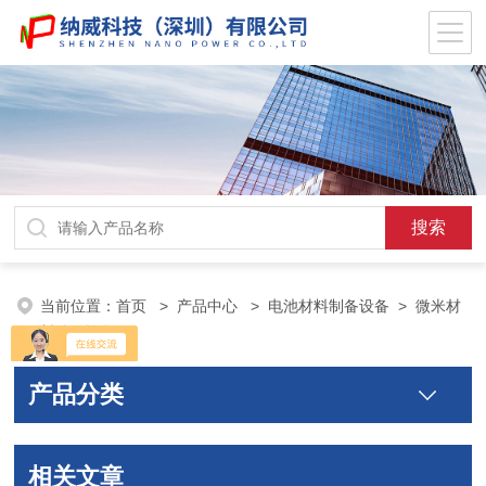
当前位置：
首页
>
产品中心
>
电池材料制备设备
>
微米材
料分散设备
产品分类
相关文章