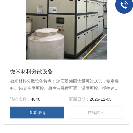
微米材料分散设备
微米材料分散设备特点：$n石墨烯固含量可达10%，稳定性
好。$n真空度可控、超声波强度可调、温度可控、搅拌速度
可控。$n连续化工作。$n三级分级使石墨烯浆料综合性能更
访问次数：
4040
更新日期：
2025-12-05
好。
查看详情
在线留言